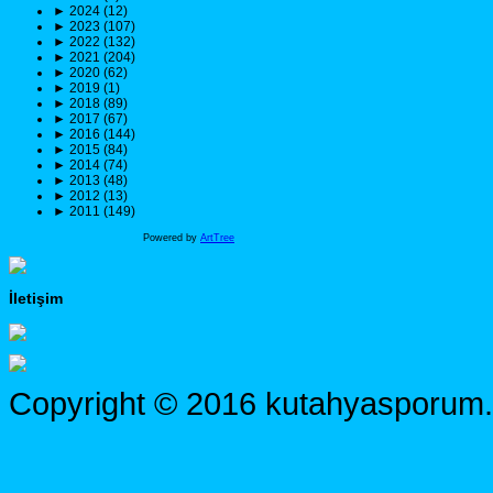
►
2024 (12)
►
2023 (107)
►
2022 (132)
►
2021 (204)
►
2020 (62)
►
2019 (1)
►
2018 (89)
►
2017 (67)
►
2016 (144)
►
2015 (84)
►
2014 (74)
►
2013 (48)
►
2012 (13)
►
2011 (149)
Powered by
ArtTree
İletişim
Copyright © 2016 kutahyasporum.c