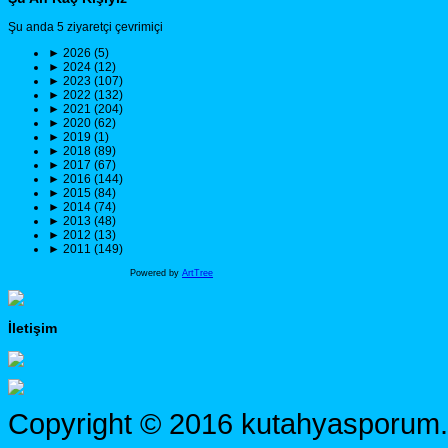
Şu anda 5 ziyaretçi çevrimiçi
►
2026 (5)
►
2024 (12)
►
2023 (107)
►
2022 (132)
►
2021 (204)
►
2020 (62)
►
2019 (1)
►
2018 (89)
►
2017 (67)
►
2016 (144)
►
2015 (84)
►
2014 (74)
►
2013 (48)
►
2012 (13)
►
2011 (149)
Powered by
ArtTree
İletişim
Copyright © 2016 kutahyasporum.c