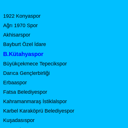
1922 Konyaspor
Ağrı 1970 Spor
Akhisarspor
Bayburt Özel İdare
B.Kütahyaspor
Büyükçekmece Tepecikspor
Darıca Gençlerbirliği
Erbaaspor
Fatsa Belediyespor
Kahramanmaraş İstiklalspor
Karbel Karaköprü Belediyespor
Kuşadasıspor