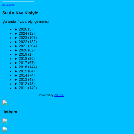
jbc vcounter
Şu An Kaç Kişiyiz
Şu anda 7 ziyaretçi çevrimiçi
►
2026 (5)
►
2024 (12)
►
2023 (107)
►
2022 (132)
►
2021 (204)
►
2020 (62)
►
2019 (1)
►
2018 (89)
►
2017 (67)
►
2016 (144)
►
2015 (84)
►
2014 (74)
►
2013 (48)
►
2012 (13)
►
2011 (149)
Powered by
ArtTree
İletişim