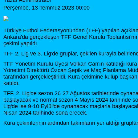
Yazar Administrator
Perşembe, 13 Temmuz 2023 00:00
Türkiye Futbol Federasyonundan (TFF) yapılan açıkla
Ankara'da gerçekleşen TFF Genel Kurulu Toplantısı'nı
çekimi yapıldı.
TFF 2. Lig ve 3. Lig'de gruplar, çekilen kurayla belirlend
TFF Yönetim Kurulu Üyesi Volkan Can'ın katıldığı kura 
Yönetimi Direktörü Özcan Şepik ve Maç Planlama Müd
tarafından gerçekleştirildi. Kura çekimine kulüp başkan 
katıldı.
TFF. 2. Lig'de sezon 26-27 Ağustos tarihlerinde oynan
başlayacak ve normal sezon 4 Mayıs 2024 tarihinde s
Lig'de ise 9-10 Eylül'de oynanacak maçlarla başlayac
Nisan 2024 tarihinde sona erecek.
Kura çekimlerinin ardından takımların yer aldığı gruplar