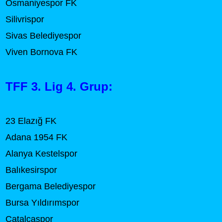
Osmaniyespor FK
Silivrispor
Sivas Belediyespor
Viven Bornova FK
TFF 3. Lig 4. Grup:
23 Elazığ FK
Adana 1954 FK
Alanya Kestelspor
Balıkesirspor
Bergama Belediyespor
Bursa Yıldırımspor
Çatalcaspor