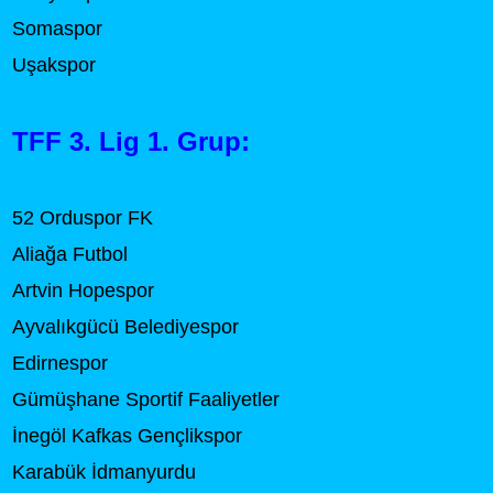
Somaspor
Uşakspor
TFF 3. Lig 1. Grup:
52 Orduspor FK
Aliağa Futbol
Artvin Hopespor
Ayvalıkgücü Belediyespor
Edirnespor
Gümüşhane Sportif Faaliyetler
İnegöl Kafkas Gençlikspor
Karabük İdmanyurdu