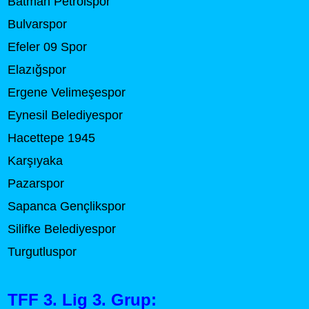
Batman Petrolspor
Bulvarspor
Efeler 09 Spor
Elazığspor
Ergene Velimeşespor
Eynesil Belediyespor
Hacettepe 1945
Karşıyaka
Pazarspor
Sapanca Gençlikspor
Silifke Belediyespor
Turgutluspor
TFF 3. Lig 3. Grup: