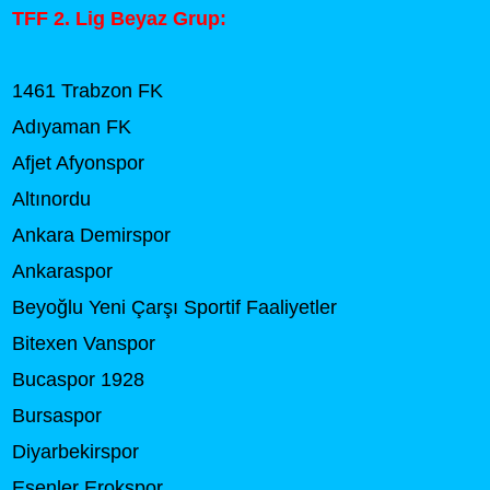
TFF 2. Lig Beyaz Grup:
1461 Trabzon FK
Adıyaman FK
Afjet Afyonspor
Altınordu
Ankara Demirspor
Ankaraspor
Beyoğlu Yeni Çarşı Sportif Faaliyetler
Bitexen Vanspor
Bucaspor 1928
Bursaspor
Diyarbekirspor
Esenler Erokspor