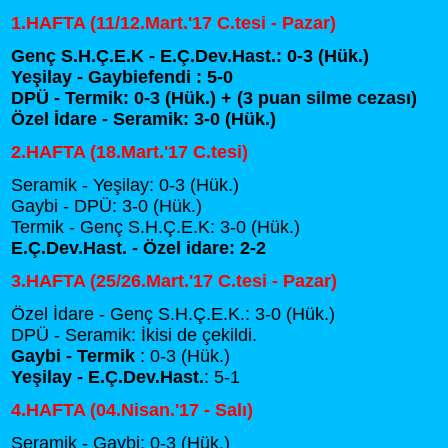
1.HAFTA (11/12.Mart.'17 C.tesi - Pazar)
Genç S.H.Ç.E.K - E.Ç.Dev.Hast.: 0-3 (Hük.)
Yeşilay - Gaybiefendi : 5-0
DPÜ - Termik: 0-3 (Hük.) + (3 puan silme cezası)
Özel İdare - Seramik: 3-0 (Hük.)
2.HAFTA (18.Mart.'17 C.tesi)
Seramik - Yeşilay: 0-3 (Hük.)
Gaybi - DPÜ: 3-0 (Hük.)
Termik - Genç S.H.Ç.E.K: 3-0 (Hük.)
E.Ç.Dev.Hast. - Özel idare: 2-2
3.HAFTA (25/26.Mart.'17 C.tesi - Pazar)
Özel İdare - Genç S.H.Ç.E.K.: 3-0 (Hük.)
DPÜ - Seramik: İkisi de çekildi.
Gaybi - Termik
: 0-3 (Hük.)
Yeşilay - E.Ç.Dev.Hast.
: 5-1
4.HAFTA (04.Nisan.'17 - Salı)
Seramik - Gaybi: 0-3 (Hük.)