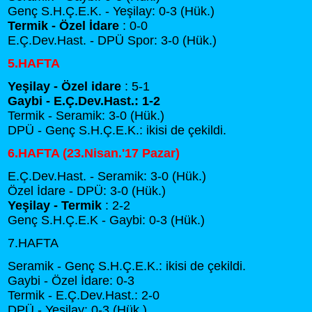
Genç S.H.Ç.E.K. - Yeşilay: 0-3 (Hük.)
Termik - Özel İdare
: 0-0
E.Ç.Dev.Hast. - DPÜ Spor: 3-0 (Hük.)
5.HAFTA
Yeşilay - Özel idare
: 5-1
Gaybi - E.Ç.Dev.Hast.: 1-2
Termik - Seramik: 3-0 (Hük.)
DPÜ - Genç S.H.Ç.E.K.: ikisi de çekildi.
6.HAFTA (23.Nisan.'17 Pazar)
E.Ç.Dev.Hast. - Seramik: 3-0 (Hük.)
Özel İdare - DPÜ: 3-0 (Hük.)
Yeşilay - Termik
: 2-2
Genç S.H.Ç.E.K - Gaybi: 0-3 (Hük.)
7.HAFTA
Seramik - Genç S.H.Ç.E.K.: ikisi de çekildi.
Gaybi - Özel İdare: 0-3
Termik - E.Ç.Dev.Hast.: 2-0
DPÜ - Yeşilay: 0-3 (Hük.)