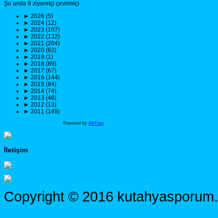
Şu anda 9 ziyaretçi çevrimiçi
►
2026 (5)
►
2024 (12)
►
2023 (107)
►
2022 (132)
►
2021 (204)
►
2020 (62)
►
2019 (1)
►
2018 (89)
►
2017 (67)
►
2016 (144)
►
2015 (84)
►
2014 (74)
►
2013 (48)
►
2012 (13)
►
2011 (149)
Powered by
ArtTree
İletişim
Copyright © 2016 kutahyasporum.c