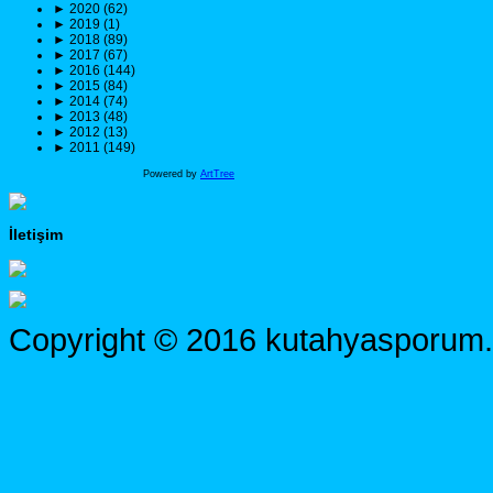
►
2020 (62)
►
2019 (1)
►
2018 (89)
►
2017 (67)
►
2016 (144)
►
2015 (84)
►
2014 (74)
►
2013 (48)
►
2012 (13)
►
2011 (149)
Powered by
ArtTree
İletişim
Copyright © 2016 kutahyasporum.c