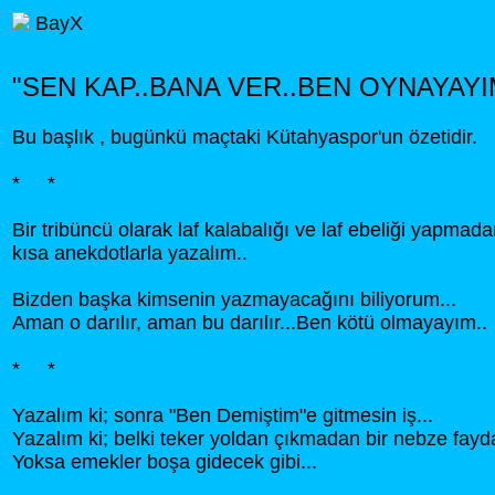
BayX
"SEN KAP..BANA VER..BEN OYNAYAYI
Bu başlık , bugünkü maçtaki Kütahyaspor'un özetidir.
* *
Bir tribüncü olarak laf kalabalığı ve laf ebeliği yapmad
kısa anekdotlarla yazalım..
Bizden başka kimsenin yazmayacağını biliyorum...
Aman o darılır, aman bu darılır...Ben kötü olmayayım..
* *
Yazalım ki; sonra "Ben Demiştim"e gitmesin iş...
Yazalım ki; belki teker yoldan çıkmadan bir nebze fayda
Yoksa emekler boşa gidecek gibi...