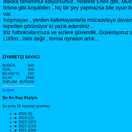
dakika tahammül ediyorsunuz..Yedekte Enes gibi, Must
fırtına gibi koşabilen , hiç bir şey yapmazsa bile oyun
var.
Koşmayan , yerden kalkmayanlarla mücadeleye devam
tepeden görünüyor ki yazık edersiniz...
Biz futbolcularımıza ve sizlere güvendik..Güveniyoruz 
Lütfen...İsim değil , forma oynasın artık...
ZİYARETÇİ SAYACI
BUGÜN
243
DÜN
300
BU HAFTA
243
BU AY
2998
TOPLAM
5575258
jbc vcounter
Şu An Kaç Kişiyiz
Şu anda 26 ziyaretçi çevrimiçi
►
2026 (5)
►
2024 (12)
►
2023 (107)
►
2022 (132)
►
2021 (204)